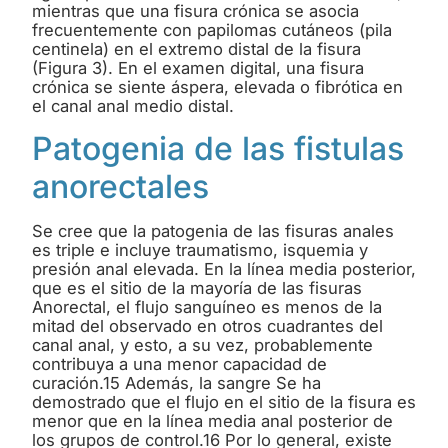
mientras que una fisura crónica se asocia
frecuentemente con papilomas cutáneos (pila
centinela) en el extremo distal de la fisura
(Figura 3). En el examen digital, una fisura
crónica se siente áspera, elevada o fibrótica en
el canal anal medio distal.
Patogenia de las fistulas
anorectales
Se cree que la patogenia de las fisuras anales
es triple e incluye traumatismo, isquemia y
presión anal elevada. En la línea media posterior,
que es el sitio de la mayoría de las fisuras
Anorectal, el flujo sanguíneo es menos de la
mitad del observado en otros cuadrantes del
canal anal, y esto, a su vez, probablemente
contribuya a una menor capacidad de
curación.15 Además, la sangre Se ha
demostrado que el flujo en el sitio de la fisura es
menor que en la línea media anal posterior de
los grupos de control.16 Por lo general, existe