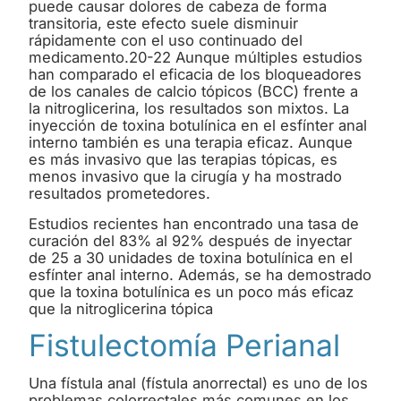
puede causar dolores de cabeza de forma
transitoria, este efecto suele disminuir
rápidamente con el uso continuado del
medicamento.20-22 Aunque múltiples estudios
han comparado el eficacia de los bloqueadores
de los canales de calcio tópicos (BCC) frente a
la nitroglicerina, los resultados son mixtos. La
inyección de toxina botulínica en el esfínter anal
interno también es una terapia eficaz. Aunque
es más invasivo que las terapias tópicas, es
menos invasivo que la cirugía y ha mostrado
resultados prometedores.
Estudios recientes han encontrado una tasa de
curación del 83% al 92% después de inyectar
de 25 a 30 unidades de toxina botulínica en el
esfínter anal interno. Además, se ha demostrado
que la toxina botulínica es un poco más eficaz
que la nitroglicerina tópica
Fistulectomía Perianal
Una fístula anal (fístula anorrectal) es uno de los
problemas colorrectales más comunes en los