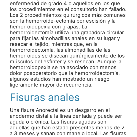
enfermedad de grado 4 o aquellos en los que
los procedimientos en el consultorio han fallado.
Los 2 procedimientos quirúrgicos más comunes
son la hemorroide-ectomía por escisión y la
hemorroidopexia con grapas. La
hemorroidectomía utiliza una grapadora circular
para fijar las almohadillas anales en su lugar y
resecar el tejido, mientras que, en la
hemorroidectomía, las almohadillas de las
hemorroides se disecan quirúrgicamente de los
músculos del esfínter y se resecan. Aunque la
hemorroidopexia se ha asociado con menos
dolor posoperatorio que la hemorroidectomía,
algunos estudios han mostrado un riesgo
ligeramente mayor de recurrencia.
Fisuras anales
Una fisura Anorectal es un desgarro en el
anodermo distal a la línea dentada y puede ser
aguda o crónica. Las fisuras agudas son
aquellas que han estado presentes menos de 2
a 3 meses y sanan con manejo local. Las fisuras