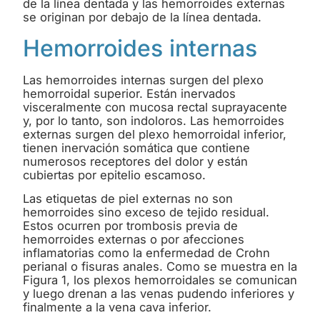
de la línea dentada y las hemorroides externas
se originan por debajo de la línea dentada.
Hemorroides internas
Las hemorroides internas surgen del plexo
hemorroidal superior. Están inervados
visceralmente con mucosa rectal suprayacente
y, por lo tanto, son indoloros. Las hemorroides
externas surgen del plexo hemorroidal inferior,
tienen inervación somática que contiene
numerosos receptores del dolor y están
cubiertas por epitelio escamoso.
Las etiquetas de piel externas no son
hemorroides sino exceso de tejido residual.
Estos ocurren por trombosis previa de
hemorroides externas o por afecciones
inflamatorias como la enfermedad de Crohn
perianal o fisuras anales. Como se muestra en la
Figura 1, los plexos hemorroidales se comunican
y luego drenan a las venas pudendo inferiores y
finalmente a la vena cava inferior.