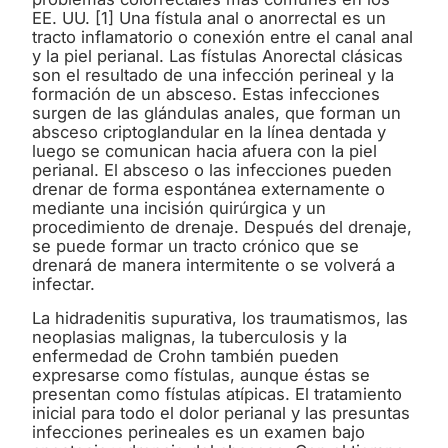
EE. UU. [1] Una fístula anal o anorrectal es un
tracto inflamatorio o conexión entre el canal anal
y la piel perianal. Las fístulas Anorectal clásicas
son el resultado de una infección perineal y la
formación de un absceso. Estas infecciones
surgen de las glándulas anales, que forman un
absceso criptoglandular en la línea dentada y
luego se comunican hacia afuera con la piel
perianal. El absceso o las infecciones pueden
drenar de forma espontánea externamente o
mediante una incisión quirúrgica y un
procedimiento de drenaje. Después del drenaje,
se puede formar un tracto crónico que se
drenará de manera intermitente o se volverá a
infectar.
La hidradenitis supurativa, los traumatismos, las
neoplasias malignas, la tuberculosis y la
enfermedad de Crohn también pueden
expresarse como fístulas, aunque éstas se
presentan como fístulas atípicas. El tratamiento
inicial para todo el dolor perianal y las presuntas
infecciones perineales es un examen bajo