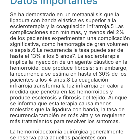
Datos importantes
Se ha demostrado en un metaanálisis que la
ligadura con banda elástica es superior a la
escleroterapia y la coagulación infrarroja.5 Las
complicaciones son mínimas, y menos del 2%
de los pacientes experimentan una complicación
significativa, como hemorragia de gran volumen
o sepsis.6 La recurrencia la tasa puede ser de
hasta el 13% a los 5 años7. La escleroterapia
implica la inyección de un agente cáustico en la
hemorroide, que produce fibrosis; sin embargo,
la recurrencia se estima en hasta el 30% de los
pacientes a los 4 años.8 La coagulación
infrarroja transforma la luz infrarroja en calor a
medida que penetra en las hemorroides y
produce esclerosis y fibrosis del tejido. Aunque
se informa que esta terapia causa menos
molestias que la ligadura con banda, la tasa de
recurrencia también es más alta y se requieren
más tratamientos para resolver los síntomas.
La hemorroidectomía quirúrgica generalmente
se reserva para aquellos pacientes con