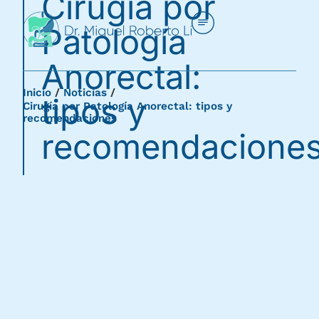
Cirugía por
Patología
Anorectal:
Inicio
/
Noticias
/
tipos y
Cirugía por Patología Anorectal: tipos y
recomendaciones
recomendacione