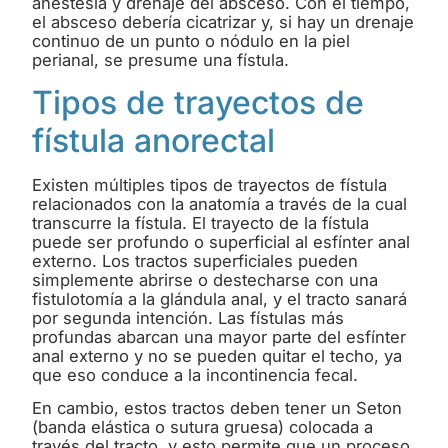
anestesia y drenaje del absceso. Con el tiempo,
el absceso debería cicatrizar y, si hay un drenaje
continuo de un punto o nódulo en la piel
perianal, se presume una fístula.
Tipos de trayectos de
fístula anorectal
Existen múltiples tipos de trayectos de fístula
relacionados con la anatomía a través de la cual
transcurre la fístula. El trayecto de la fístula
puede ser profundo o superficial al esfínter anal
externo. Los tractos superficiales pueden
simplemente abrirse o destecharse con una
fistulotomía a la glándula anal, y el tracto sanará
por segunda intención. Las fístulas más
profundas abarcan una mayor parte del esfínter
anal externo y no se pueden quitar el techo, ya
que eso conduce a la incontinencia fecal.
En cambio, estos tractos deben tener un Seton
(banda elástica o sutura gruesa) colocada a
través del tracto, y esto permite que un proceso