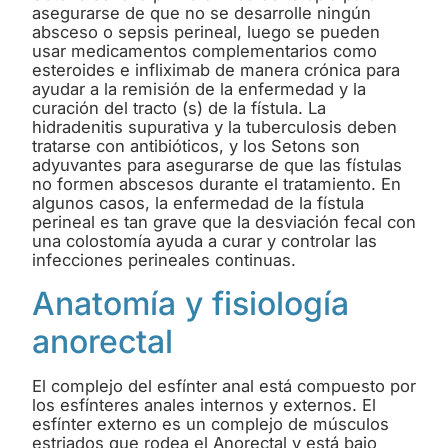
asegurarse de que no se desarrolle ningún
absceso o sepsis perineal, luego se pueden
usar medicamentos complementarios como
esteroides e infliximab de manera crónica para
ayudar a la remisión de la enfermedad y la
curación del tracto (s) de la fístula. La
hidradenitis supurativa y la tuberculosis deben
tratarse con antibióticos, y los Setons son
adyuvantes para asegurarse de que las fístulas
no formen abscesos durante el tratamiento. En
algunos casos, la enfermedad de la fístula
perineal es tan grave que la desviación fecal con
una colostomía ayuda a curar y controlar las
infecciones perineales continuas.
Anatomía y fisiología
anorectal
El complejo del esfínter anal está compuesto por
los esfínteres anales internos y externos. El
esfínter externo es un complejo de músculos
estriados que rodea el Anorectal y está bajo