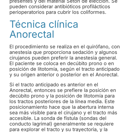
presentes y del material Seton de elección. Se
pueden considerar antibióticos profilácticos
perioperatorios para cubrir los coliformes.
Técnica clínica
Anorectal
El procedimiento se realiza en el quirófano, con
anestesia que proporciona sedación y algunos
cirujanos pueden preferir la anestesia general.
El paciente se coloca en decúbito prono o en
posición de litotomía, según el tracto anticipado
y su origen anterior o posterior en el Anorectal.
Si el tracto anticipado es anterior en el
Anorectal, entonces se prefiere la posición en
decúbito prono y la posición de litotomía para
los tractos posteriores de la línea media. Este
posicionamiento hace que la abertura interna
sea más visible para el cirujano y el tracto más
accesible. La sonda de fístula (sondas del
conducto lagrimal) generalmente se requiere
para explorar el tracto y su trayectoria, y la