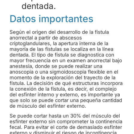
dentada.
Datos importantes
Según el origen del desarrollo de la fístula
anorrectal a partir de abscesos
criptoglandulares, la apertura interna de la
mayoría de las fístulas se localiza en la línea
dentada. El tipo de fístula se diagnostica con
mayor frecuencia en un examen anorrectal bajo
anestesia, donde se puede realizar una
anoscopia o una sigmoidoscopia flexible en el
momento de la exploración del trayecto de la
fístula. La decisión de qué estructuras incorpora
la conexión de la fístula, es decir, el complejo
del esfínter interno y externo, es importante ya
que solo se puede cortar una pequeña cantidad
de músculo del esfínter externo.
Se puede cortar hasta un 30% del músculo del
esfínter externo sin comprometer la continencia
fecal. Para evitar el corte de demasiado esfínter
externo y disminuir el riesgo de incontinencia