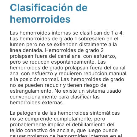
Clasificación de
hemorroides
Las hemorroides internas se clasifican de 1 a 4.
Las hemorroides de grado 1 sobresalen en el
lumen pero no se extienden distalmente a la
línea dentada. Hemorroides de grado 2
prolapsan fuera del canal anal con esfuerzo,
pero se reducen espontáneamente. Las
hemorroides de grado prolapsan fuera del canal
anal con esfuerzo y requieren reducción manual
a la posición normal. Las hemorroides de grado
no se pueden reducir y tienen riesgo de
estrangulamiento. No existe un sistema usado
convencionalmente para clasificar las
hemorroides externas.
La patogenia de las hemorroides sintomáticas
no se comprende completamente, pero
probablemente implica el debilitamiento del
tejido conectivo de anclaje, que luego puede
causar prolapso de hemorroides internas en el