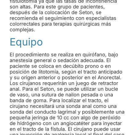
fistulotomía ya que las tasas de incontinencia
son altas. Para este grupo de pacientes,
después de la colocación de Seton, se
recomienda el seguimiento con especialistas
colorrectales para terapias quirúrgicas más
complejas.
Equipo
El procedimiento se realiza en quirófano, bajo
anestesia general o sedación adecuada. El
paciente se coloca en decúbito prono o en
posición de litotomía, según el tracto anticipado
y su origen anterior o posterior en el Anorectal.
Los cirujanos requerirán un juego de retractor
anal. Para el Seton, se puede utilizar un bucle
de vaso, una sutura de nailon pesada o una
banda de goma. Para localizar el tracto, el
cirujano necesitará una sonda anal como una
sonda del conducto lagrimal y posiblemente una
pequeña jeringa de 10 cc con algo de peróxido
de hidrógeno con un angiocatéter para inyectar
en el tracto de la fístula. El cirujano puede usar
una inyección de analgesia local al final del caso