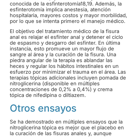
conocida de la esfinterotomía18,19. Además, la
esfinterotomía implica anestesia, atención
hospitalaria, mayores costos y mayor morbilidad,
por lo que se intenta primero el manejo médico.
El objetivo del tratamiento médico de la fisura
anal es relajar el esfínter anal y detener el ciclo
de espasmo y desgarro del esfínter. En última
instancia, esto promueve un mayor flujo de
sangre al área y la curación de la fisura. Una
piedra angular de la terapia es ablandar las
heces y regular los hábitos intestinales en un
esfuerzo por minimizar el trauma en el área. Las
terapias tópicas adicionales incluyen pomada de
nitroglicerina (disponible en múltiples
concentraciones de 0,2% a 0,4%) y crema
tópica de nifedipina o diltiazem.
Otros ensayos
Se ha demostrado en múltiples ensayos que la
nitroglicerina tópica es mejor que el placebo en
la curación de las fisuras anales y, aunque