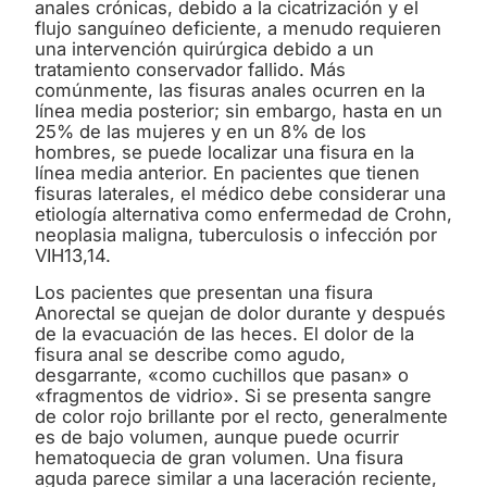
anales crónicas, debido a la cicatrización y el
flujo sanguíneo deficiente, a menudo requieren
una intervención quirúrgica debido a un
tratamiento conservador fallido. Más
comúnmente, las fisuras anales ocurren en la
línea media posterior; sin embargo, hasta en un
25% de las mujeres y en un 8% de los
hombres, se puede localizar una fisura en la
línea media anterior. En pacientes que tienen
fisuras laterales, el médico debe considerar una
etiología alternativa como enfermedad de Crohn,
neoplasia maligna, tuberculosis o infección por
VIH13,14.
Los pacientes que presentan una fisura
Anorectal se quejan de dolor durante y después
de la evacuación de las heces. El dolor de la
fisura anal se describe como agudo,
desgarrante, «como cuchillos que pasan» o
«fragmentos de vidrio». Si se presenta sangre
de color rojo brillante por el recto, generalmente
es de bajo volumen, aunque puede ocurrir
hematoquecia de gran volumen. Una fisura
aguda parece similar a una laceración reciente,