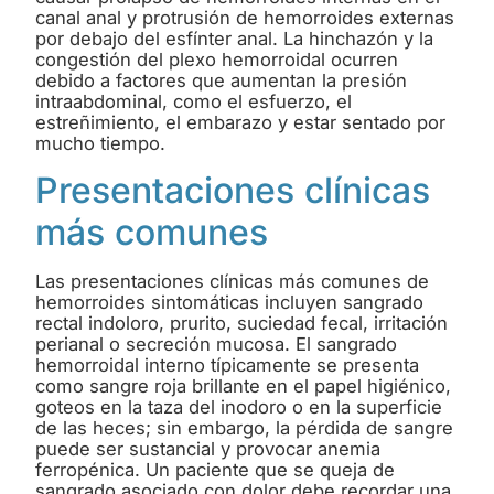
canal anal y protrusión de hemorroides externas
por debajo del esfínter anal. La hinchazón y la
congestión del plexo hemorroidal ocurren
debido a factores que aumentan la presión
intraabdominal, como el esfuerzo, el
estreñimiento, el embarazo y estar sentado por
mucho tiempo.
Presentaciones clínicas
más comunes
Las presentaciones clínicas más comunes de
hemorroides sintomáticas incluyen sangrado
rectal indoloro, prurito, suciedad fecal, irritación
perianal o secreción mucosa. El sangrado
hemorroidal interno típicamente se presenta
como sangre roja brillante en el papel higiénico,
goteos en la taza del inodoro o en la superficie
de las heces; sin embargo, la pérdida de sangre
puede ser sustancial y provocar anemia
ferropénica. Un paciente que se queja de
sangrado asociado con dolor debe recordar una