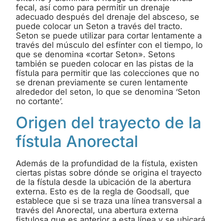
fecal, así como para permitir un drenaje
adecuado después del drenaje del absceso, se
puede colocar un Seton a través del tracto.
Seton se puede utilizar para cortar lentamente a
través del músculo del esfínter con el tiempo, lo
que se denomina «cortar Seton». Setons
también se pueden colocar en las pistas de la
fístula para permitir que las colecciones que no
se drenan previamente se curen lentamente
alrededor del seton, lo que se denomina ‘Seton
no cortante’.
Origen del trayecto de la
fístula Anorectal
Además de la profundidad de la fístula, existen
ciertas pistas sobre dónde se origina el trayecto
de la fístula desde la ubicación de la abertura
externa. Esto es de la regla de Goodsall, que
establece que si se traza una línea transversal a
través del Anorectal, una abertura externa
fistulosa que es anterior a esta línea y se ubicará