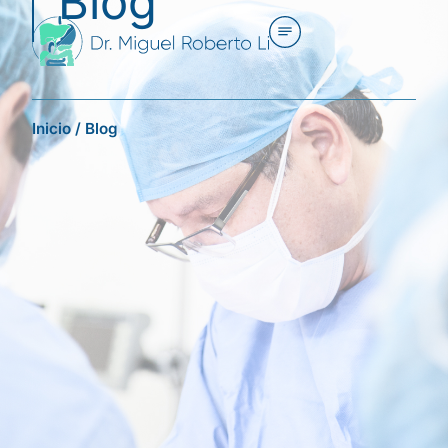
Blog
Inicio
/
Blog