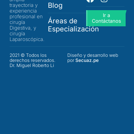
Blog
trayectoria y
experiencia
Ir a
profesional en
Áreas de
Contáctanos
cirugía
Especialización
Digestiva, y
cirugía
Laparoscópica.
2021 © Todos los
Diseño y desarrollo web
derechos reservados.
por
Secuaz.pe
Dr. Miguel Roberto Li