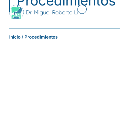
Procedimientos
Inicio
/
Procedimientos