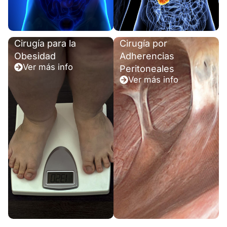
Cirugía para la
Cirugía por
Obesidad
Adherencias
Ver más info
Peritoneales
Ver más info