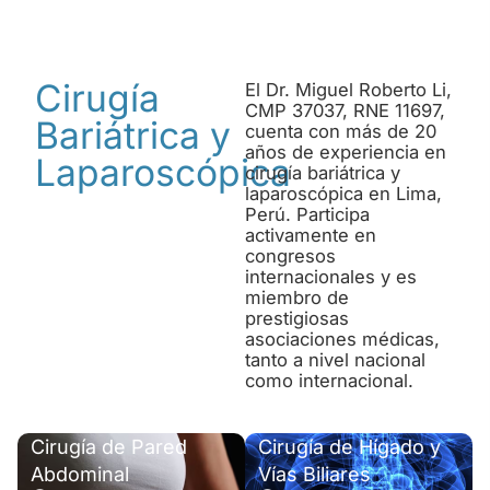
Cirugía
El Dr. Miguel Roberto Li,
CMP 37037, RNE 11697,
Bariátrica y
cuenta con más de 20
años de experiencia en
Laparoscópica
cirugía bariátrica y
laparoscópica en Lima,
Perú. Participa
activamente en
congresos
internacionales y es
miembro de
prestigiosas
asociaciones médicas,
tanto a nivel nacional
como internacional.
Cirugía de Pared
Cirugía de Hígado y
Abdominal
Vías Biliares