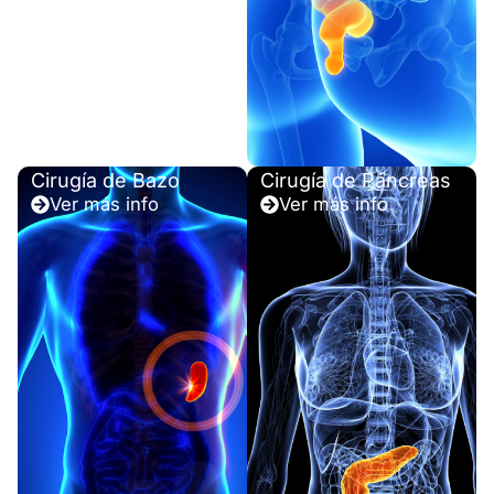
Cirugía de Bazo
Cirugía de Páncreas
Ver más info
Ver más info