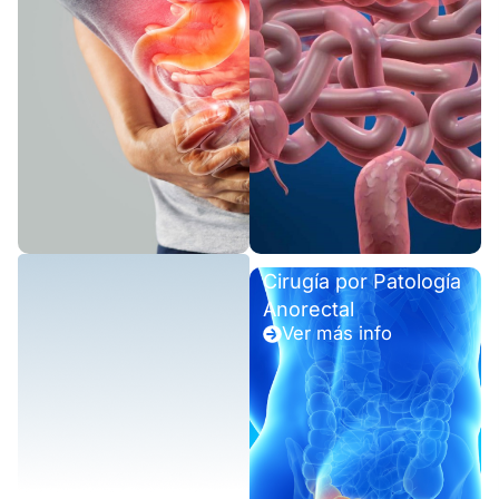
Cirugía por Patología
Anorectal
Ver más info