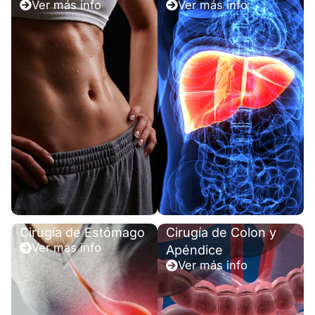
Ver más info
Ver más info
Cirugía de Estómago
Cirugía de Colon y
Ver más info
Apéndice
Ver más info