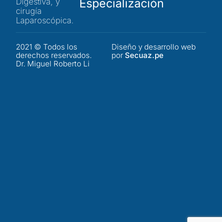
Especialización
Digestiva, y
cirugía
Laparoscópica.
2021 © Todos los
Diseño y desarrollo web
derechos reservados.
por
Secuaz.pe
Dr. Miguel Roberto Li